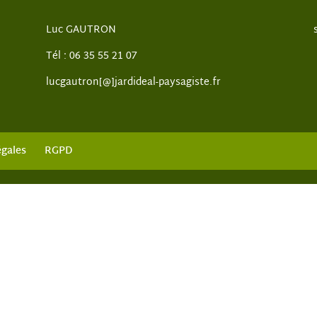
Luc GAUTRON
Tél : 06 35 55 21 07
lucgautron[@]jardideal-paysagiste.fr
égales
RGPD