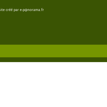
site créé par
e-p@norama.fr