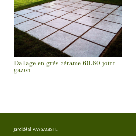
Dallage en grés cérame 60.60 joint
gazon
Jardidéal PAYSAGISTE