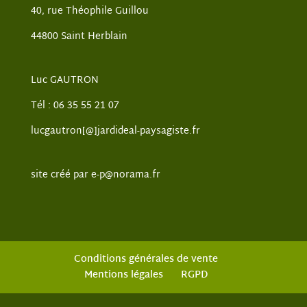
40, rue Théophile Guillou
44800 Saint Herblain
Luc GAUTRON
Tél : 06 35 55 21 07
lucgautron[@]jardideal-paysagiste.fr
site créé par
e-p@norama.fr
Conditions générales de vente
Mentions légales
RGPD